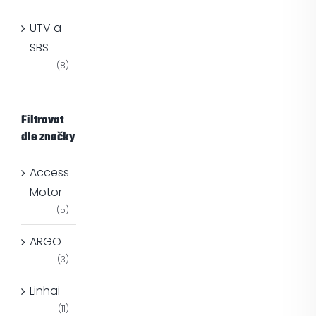
UTV a
SBS
(8)
Filtrovat
dle značky
Access
Motor
(5)
ARGO
(3)
Linhai
(11)