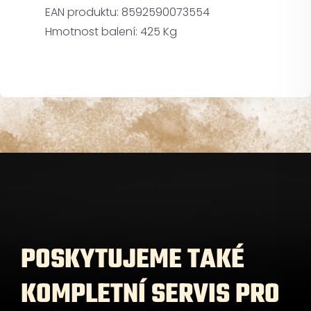
EAN produktu:
8592590073554
Hmotnost balení:
425 Kg
POSKYTUJEME TAKÉ
KOMPLETNÍ SERVIS PRO