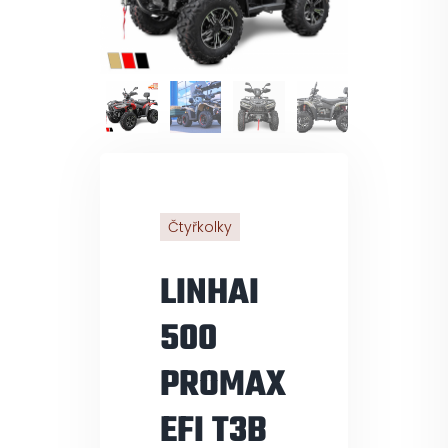
Pneuservis
Kontakt
Servis
Čtyřkolky
LINHAI
500
PROMAX
EFI T3B