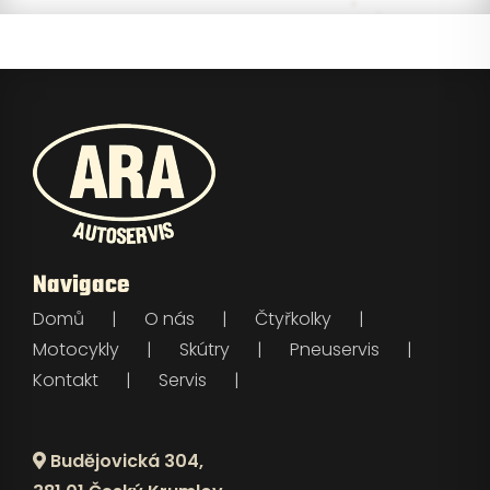
Navigace
Domů
O nás
Čtyřkolky
Motocykly
Skútry
Pneuservis
Kontakt
Servis
Budějovická 304,