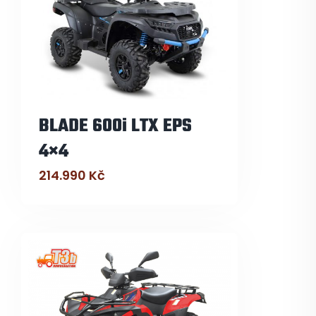
BLADE 600i LTX EPS
4×4
214.990
Kč