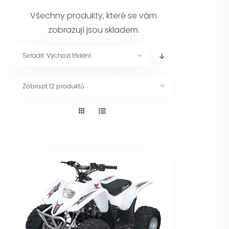
Pneuservis
Všechny produkty, které se vám
zobrazují jsou skladem.
Kontakt
Seřadit:
Výchozí třídění
Servis
Zobrazit
12 produktů