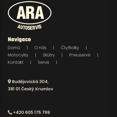
Navigace
Domů
O nás
Čtyřkolky
Motocykly
Skútry
Pneuservis
Kontakt
Servis
Budějovická 304,
381 01 Český Krumlov
+420 605 175 769