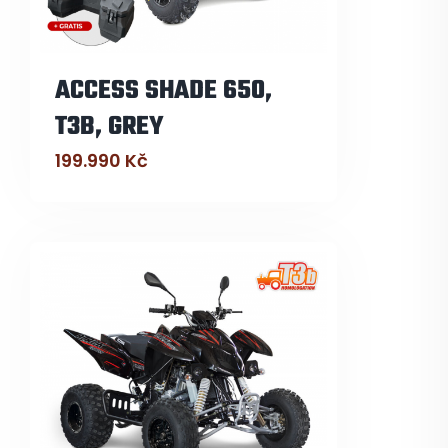
ACCESS SHADE 650,
T3B, GREY
199.990
Kč