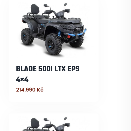
BLADE 500i LTX EPS
4×4
214.990
Kč