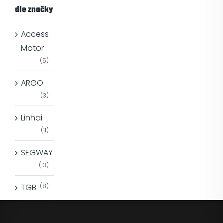
dle značky
Access
Motor
(5)
ARGO
(3)
Linhai
(11)
SEGWAY
(13)
TGB
(8)