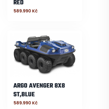
RED
589.990
Kč
ARGO AVENGER 8X8
ST,BLUE
589.990
Kč