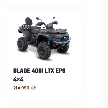
BLADE 400i LTX EPS
4×4
214.990
Kč