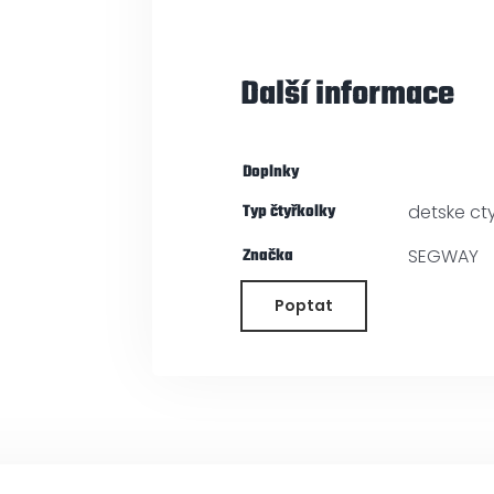
Další informace
Doplnky
Typ čtyřkolky
detske cty
Značka
SEGWAY
Poptat