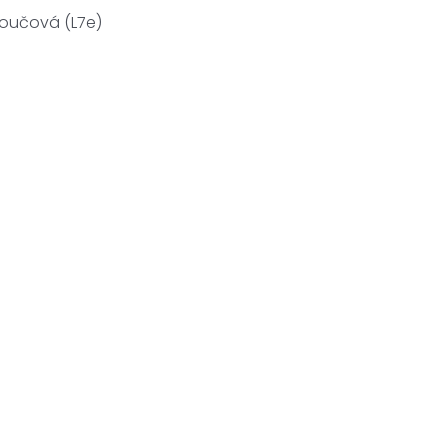
toučová (L7e)