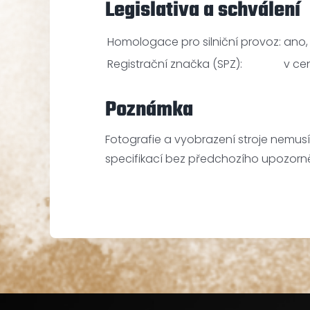
Legislativa a schválení
Homologace pro silniční provoz:
ano,
Registrační značka (SPZ):
v ce
Poznámka
Fotografie a vyobrazení stroje nemus
specifikací bez předchozího upozorně