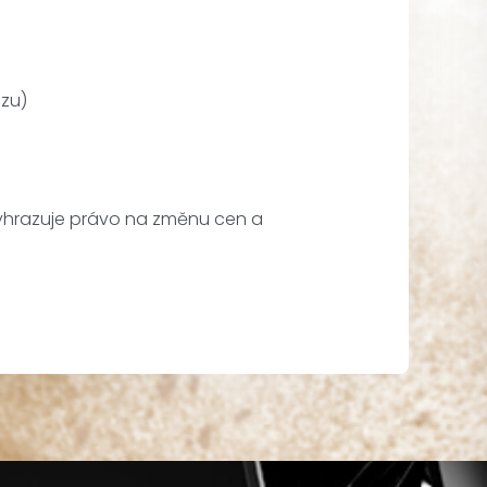
azu)
vyhrazuje právo na změnu cen a