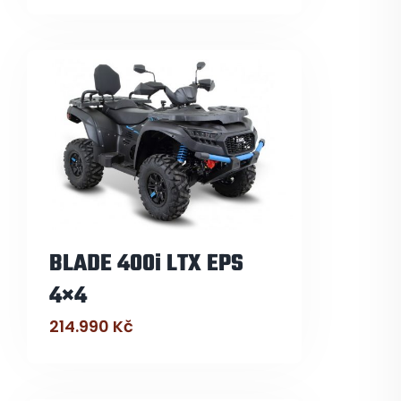
BLADE 400i LTX EPS
4×4
214.990
Kč