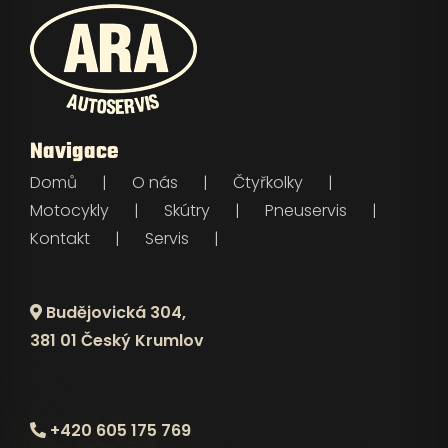
Navigace
Domů
O nás
Čtyřkolky
Motocykly
Skútry
Pneuservis
Kontakt
Servis
Budějovická 304,
381 01 Český Krumlov
+420 605 175 769