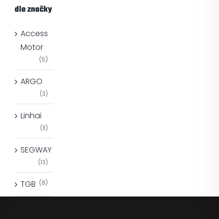
dle značky
Access
Motor
(5)
ARGO
(3)
Linhai
(11)
SEGWAY
(13)
TGB
(8)