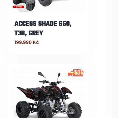
ACCESS SHADE 650,
T3B, GREY
199.990
Kč