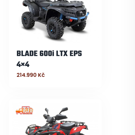
BLADE 600i LTX EPS
4×4
214.990
Kč