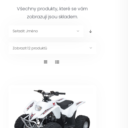
Pneuservis
Všechny produkty, které se vám
zobrazují jsou skladem.
Kontakt
Seřadit:
Jméno
Servis
Zobrazit
12 produktů