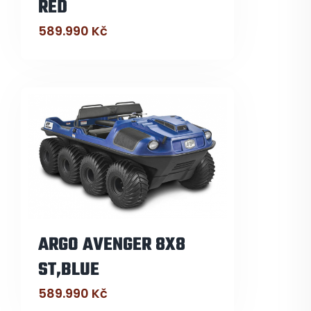
RED
589.990
Kč
ARGO AVENGER 8X8
ST,BLUE
589.990
Kč