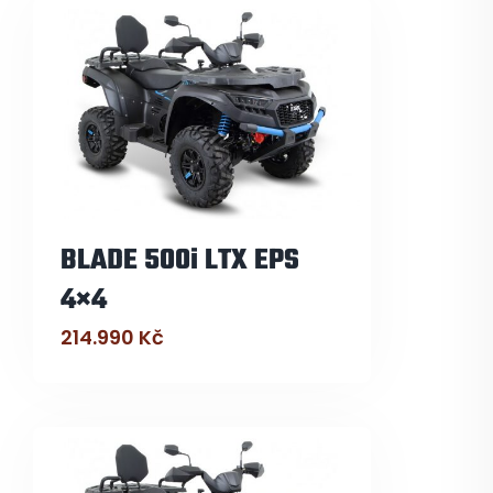
BLADE 500i LTX EPS
4×4
214.990
Kč