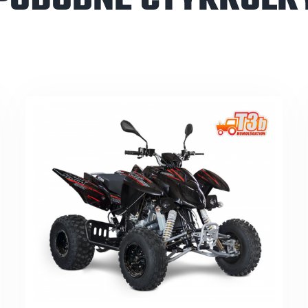
PODOBNÉ ČTYŘKOLK