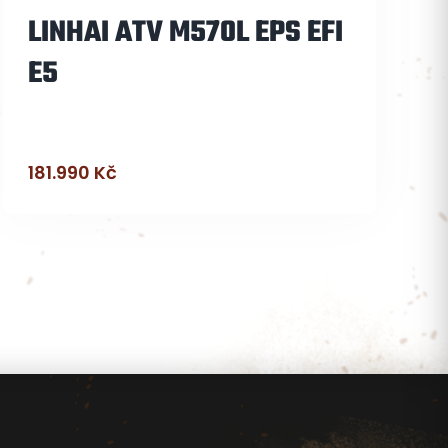
LINHAI ATV M570L EPS EFI
E5
181.990
Kč