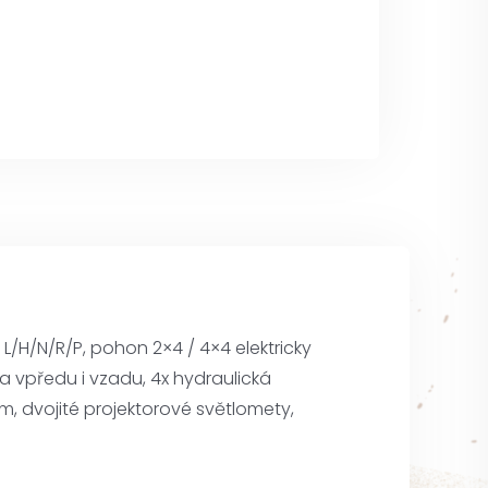
/H/N/R/P, pohon 2×4 / 4×4 elektricky
na vpředu i vzadu, 4x hydraulická
m, dvojité projektorové světlomety,