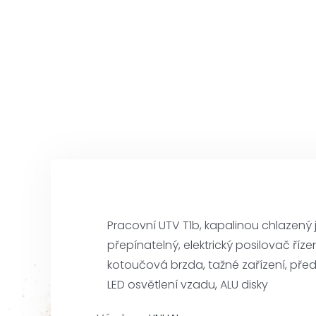
Pracovní UTV T1b, kapalinou chlazený
přepínatelný, elektrický posilovač říz
kotoučová brzda, tažné zařízení, před
LED osvětlení vzadu, ALU disky