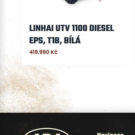
LINHAI UTV 1100 DIESEL
EPS, T1B, BÍLÁ
419.990
Kč