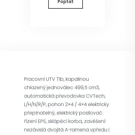
Poptat
Pracovní UTV T1b, kapalinou
chlazený jednoválec 499,5 cm3,
automatická převodovka CVTech,
L/H/N/R/P, pohon 2×4 / 4×4 elektricky
přepínatelný, elektrický posilovač
řízení EPS, sklápěcí korba, zavěšení:
nezávislá dvojitá A-ramena vpředu i