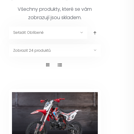
Pneuservis
Všechny produkty, které se vám
zobrazují jsou skladem.
Kontakt
Seřadit:
Oblíbené
Servis
Zobrazit
24 produktů