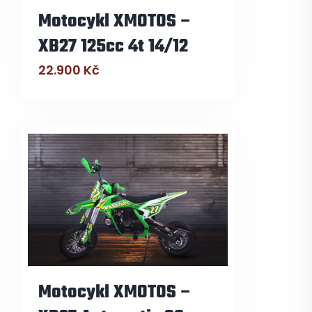
Motocykl XMOTOS –
XB27 125cc 4t 14/12
22.900
Kč
Motocykl XMOTOS –