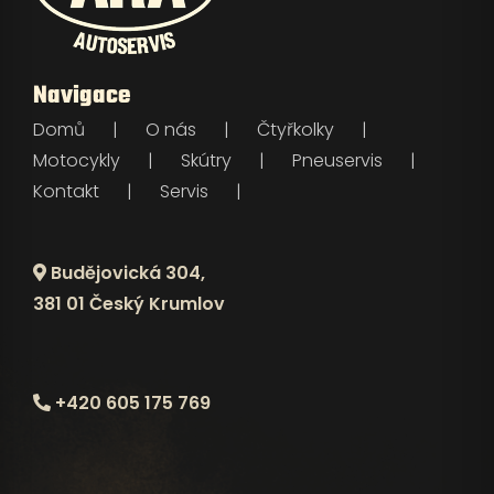
Navigace
Domů
O nás
Čtyřkolky
Motocykly
Skútry
Pneuservis
Kontakt
Servis
Budějovická 304,
381 01 Český Krumlov
+420 605 175 769