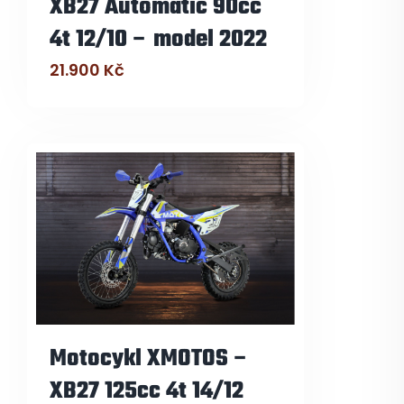
XB27 Automatic 90cc
4t 12/10 – model 2022
21.900
Kč
Motocykl XMOTOS –
XB27 125cc 4t 14/12