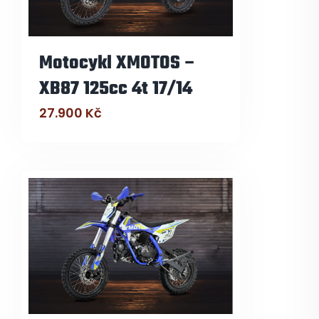
Motocykl XMOTOS –
XB87 125cc 4t 17/14
27.900
Kč