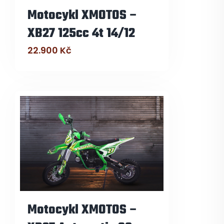
Motocykl XMOTOS –
XB27 125cc 4t 14/12
22.900
Kč
Motocykl XMOTOS –