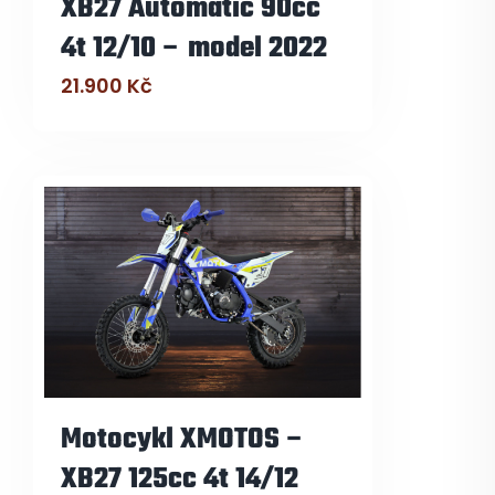
XB27 Automatic 90cc
4t 12/10 – model 2022
21.900
Kč
Motocykl XMOTOS –
XB27 125cc 4t 14/12