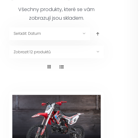
Pneuservis
Všechny produkty, které se vám
zobrazují jsou skladem.
Kontakt
Seřadit:
Datum
Servis
Zobrazit
12 produktů