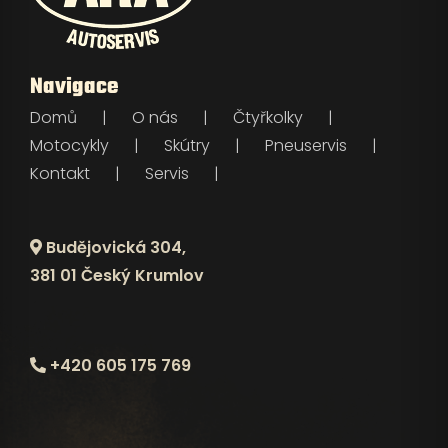
Navigace
Domů
O nás
Čtyřkolky
Motocykly
Skútry
Pneuservis
Kontakt
Servis
Budějovická 304,
381 01 Český Krumlov
+420 605 175 769