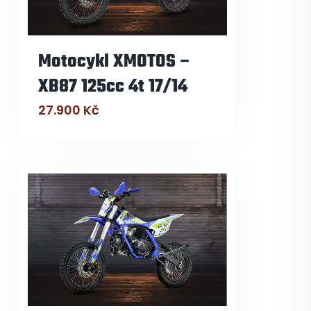
Motocykl XMOTOS –
XB87 125cc 4t 17/14
27.900
Kč