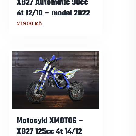
XB27 Automatic 90cc
4t 12/10 – model 2022
21.900
Kč
Motocykl XMOTOS –
XB27 125cc 4t 14/12