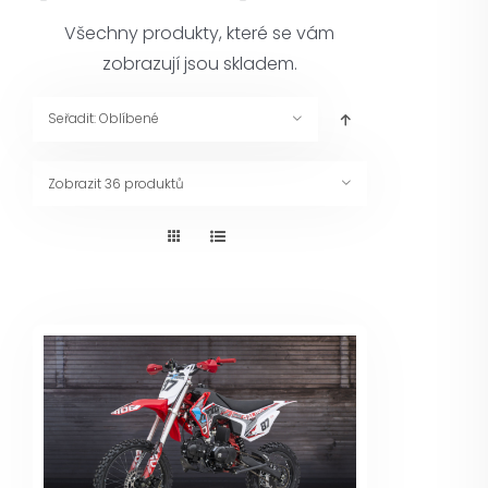
Pneuservis
Všechny produkty, které se vám
zobrazují jsou skladem.
Kontakt
Seřadit:
Oblíbené
Servis
Zobrazit
36 produktů