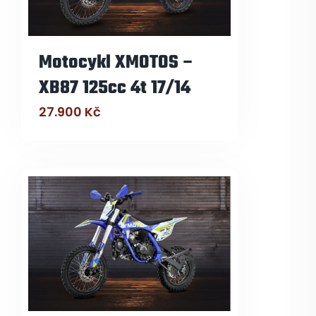
Motocykl XMOTOS –
XB87 125cc 4t 17/14
27.900
Kč