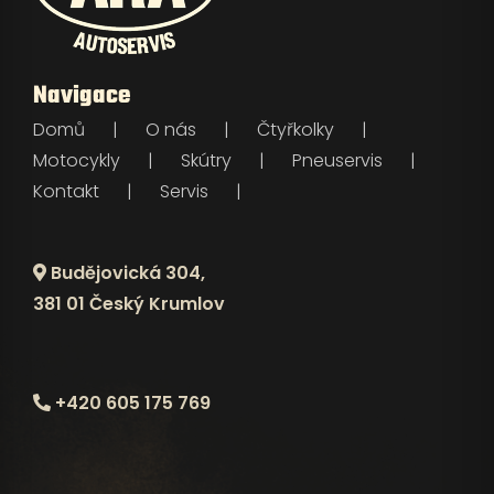
Navigace
Domů
O nás
Čtyřkolky
Motocykly
Skútry
Pneuservis
Kontakt
Servis
Budějovická 304,
381 01 Český Krumlov
+420 605 175 769