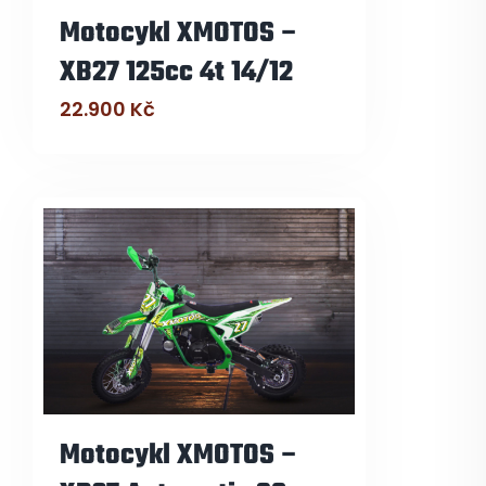
Motocykl XMOTOS –
XB27 125cc 4t 14/12
22.900
Kč
Motocykl XMOTOS –