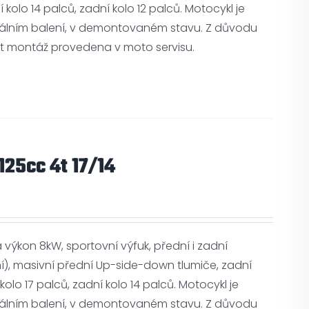
 kolo 14 palců, zadní kolo 12 palců. Motocykl je
álním balení, v demontovaném stavu. Z důvodu
ýt montáž provedena v moto servisu.
25cc 4t 17/14
výkon 8kW, sportovní výfuk, přední i zadní
), masivní přední Up-side-down tlumiče, zadní
olo 17 palců, zadní kolo 14 palců. Motocykl je
álním balení, v demontovaném stavu. Z důvodu