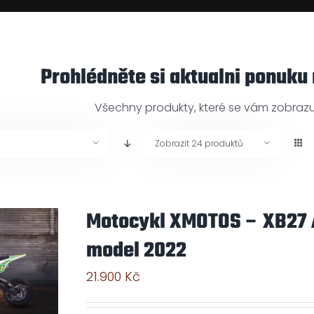
Prohlédněte si aktualni ponuku
Všechny produkty, které se vám zobrazuj
Zobrazit
24 produktů
Motocykl XMOTOS – XB27 A
model 2022
21.900
Kč