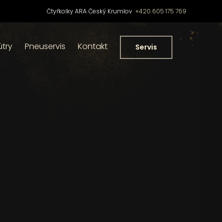
Čtyřkolky ARA Český Krumlov
+420 605 175 769
útry
Pneuservis
Kontakt
Servis