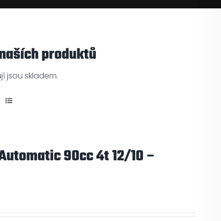
 naších produktů
í jsou skladem.
utomatic 90cc 4t 12/10 –