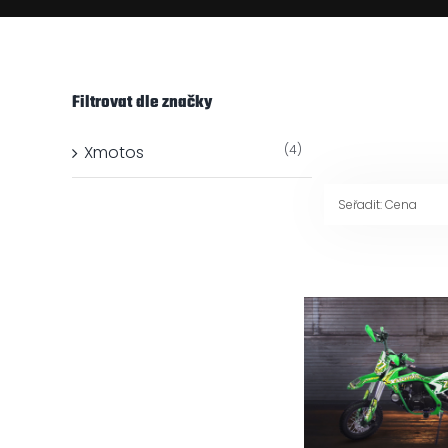
Filtrovat dle značky
Xmotos
(4)
Seřadit:
Cena