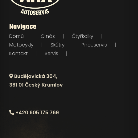
Navigace
Domů
O nás
Čtyřkolky
Motocykly
Skútry
Pneuservis
Kontakt
Servis
Budějovická 304,
381 01 Český Krumlov
+420 605 175 769