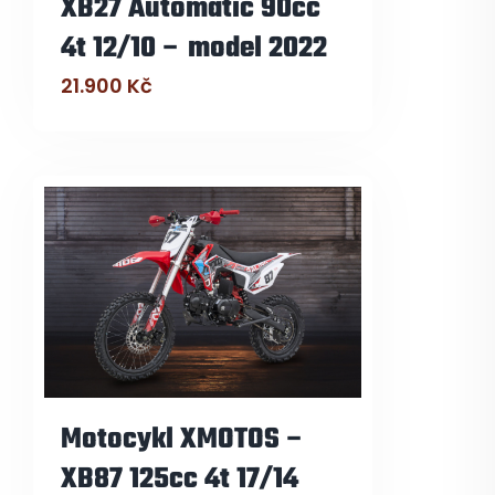
XB27 Automatic 90cc
4t 12/10 – model 2022
21.900
Kč
Motocykl XMOTOS –
XB87 125cc 4t 17/14