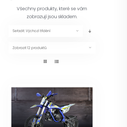
Pneuservis
Všechny produkty, které se vám
zobrazují jsou skladem.
Kontakt
Seřadit:
Výchozí třídění
Servis
Zobrazit
12 produktů