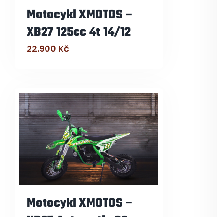
Motocykl XMOTOS –
XB27 125cc 4t 14/12
22.900
Kč
Motocykl XMOTOS –