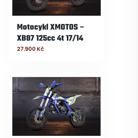
Motocykl XMOTOS –
XB87 125cc 4t 17/14
27.900
Kč