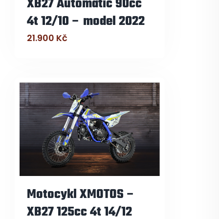
XB27 Automatic 90cc
4t 12/10 – model 2022
21.900
Kč
Motocykl XMOTOS –
XB27 125cc 4t 14/12