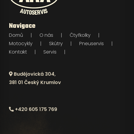
Navigace
Domů
O nás
Čtyřkolky
Motocykly
Skútry
Pneuservis
Kontakt
Servis
Budějovická 304,
381 01 Český Krumlov
+420 605 175 769