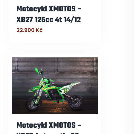
Motocykl XMOTOS –
XB27 125cc 4t 14/12
22.900
Kč
Motocykl XMOTOS –