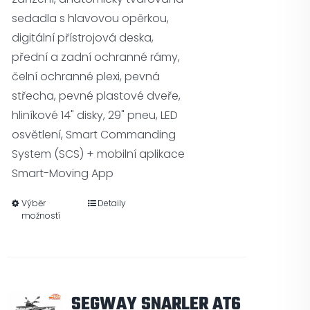
sedadla s hlavovou opěrkou,
digitální přístrojová deska,
přední a zadní ochranné rámy,
čelní ochranné plexi, pevná
střecha, pevné plastové dveře,
hliníkové 14" disky, 29" pneu, LED
osvětlení, Smart Commanding
System (SCS) + mobilní aplikace
Smart-Moving App
Výběr
Detaily
možností
SEGWAY SNARLER AT6