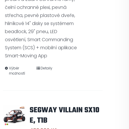
čelní ochranné plexi, pevná
střecha, pevné plastové dveře,
hliníkové 14" disky se systémem
beadlock, 29" pneu, LED
osvětlení, Smart Commanding
System (SCS) + mobilní aplikace
Smart-Moving App
Výběr
Detaily
možností
SEGWAY VILLAIN SX10
E, T1B