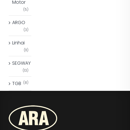
Motor
(5)
ARGO
(3)
Linhai
(11)
SEGWAY
(13)
TGB
(8)