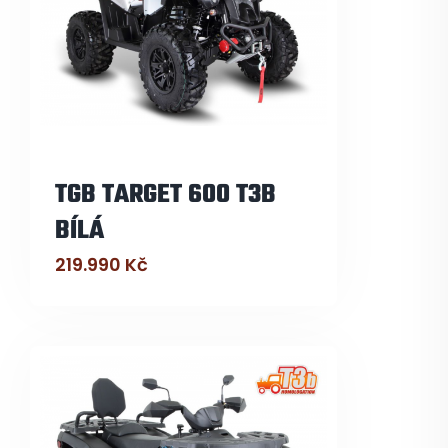
TGB TARGET 600 T3B
BÍLÁ
219.990
Kč