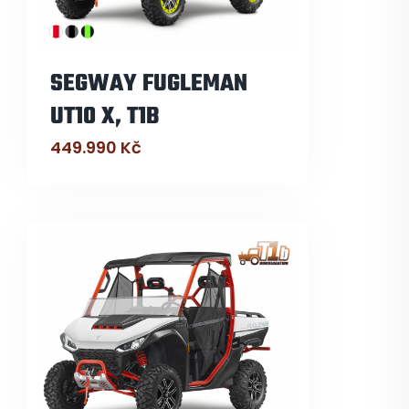
SEGWAY FUGLEMAN
UT10 X, T1B
449.990
Kč