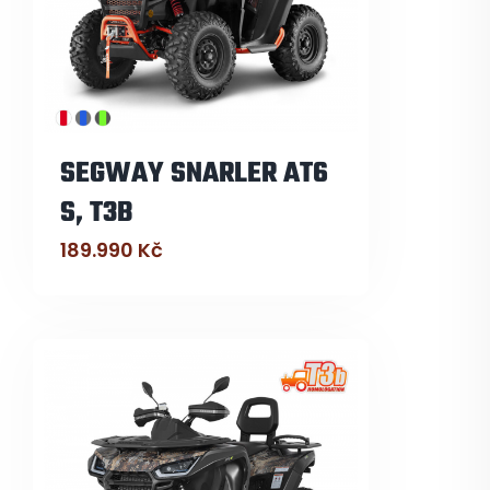
SEGWAY SNARLER AT6
S, T3B
189.990
Kč