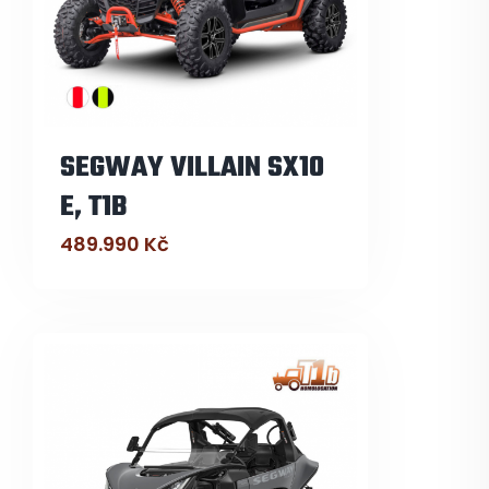
SEGWAY VILLAIN SX10
E, T1B
489.990
Kč