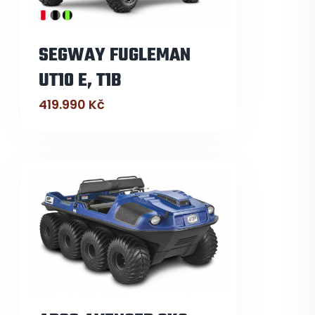
SEGWAY FUGLEMAN
UT10 E, T1B
419.990
Kč