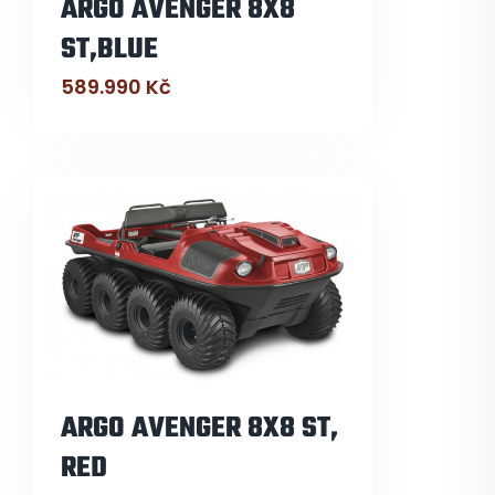
ARGO AVENGER 8X8
ST,BLUE
589.990
Kč
ARGO AVENGER 8X8 ST,
RED