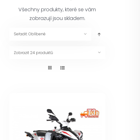
Pneuservis
Všechny produkty, které se vám
zobrazují jsou skladem.
Kontakt
Seřadit:
Oblíbené
Servis
Zobrazit
24 produktů