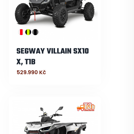
SEGWAY VILLAIN SX10
X, T1B
529.990
Kč