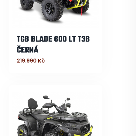
TGB BLADE 600 LT T3B
ČERNÁ
219.990
Kč