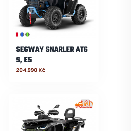
SEGWAY SNARLER AT6
S, E5
204.990
Kč