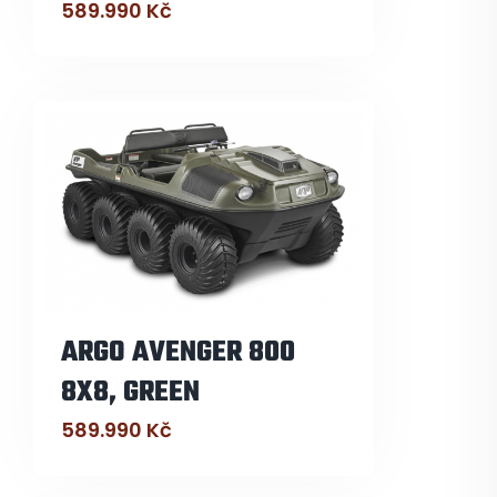
589.990
Kč
ARGO AVENGER 800
8X8, GREEN
589.990
Kč