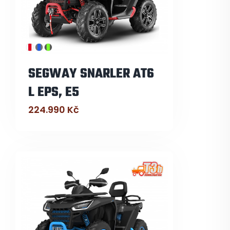
SEGWAY SNARLER AT6
L EPS, E5
224.990
Kč