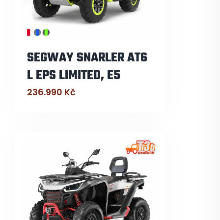
SEGWAY SNARLER AT6
L EPS LIMITED, E5
236.990
Kč