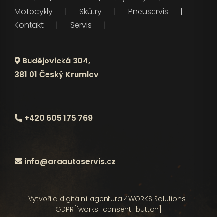
Motocykly
Skútry
Pneuservis
Kontakt
Servis
Budějovická 304,
381 01 Český Krumlov
+420 605 175 769
info@araautoservis.cz
Vytvořila digitální agentura
4WORKS Solutions
|
GDPR
[fworks_consent_button]