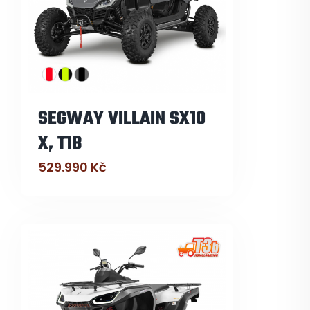
SEGWAY VILLAIN SX10
X, T1B
529.990
Kč