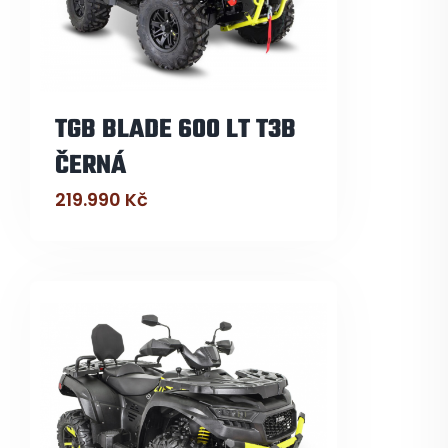
TGB BLADE 600 LT T3B
ČERNÁ
219.990
Kč