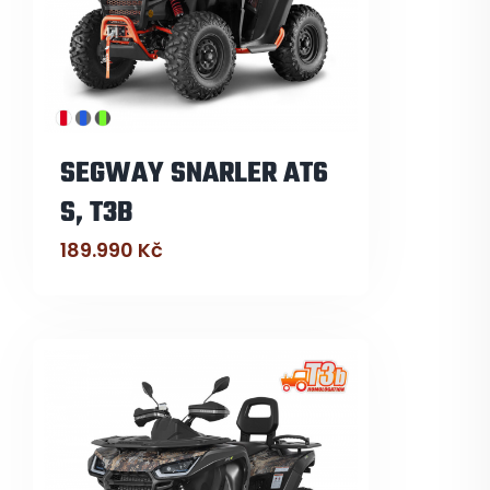
SEGWAY SNARLER AT6
S, T3B
189.990
Kč