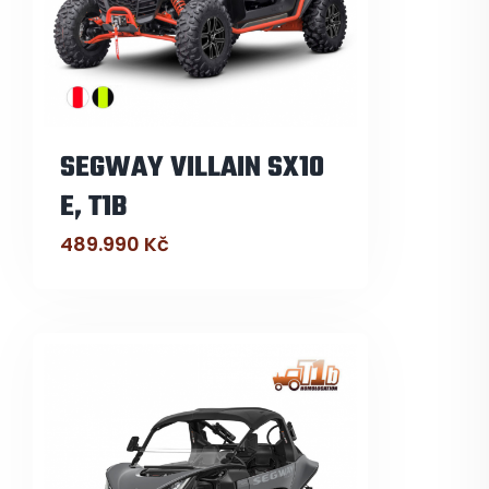
SEGWAY VILLAIN SX10
E, T1B
489.990
Kč