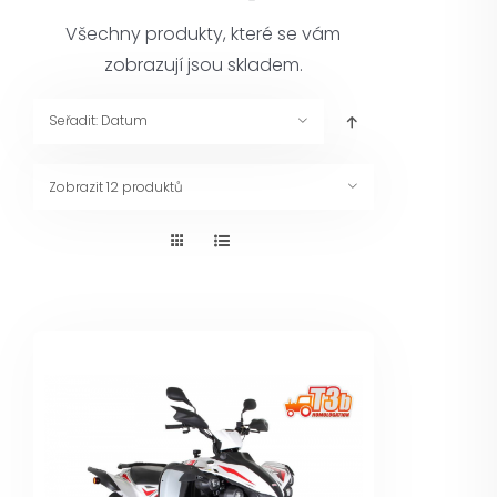
Pneuservis
Všechny produkty, které se vám
zobrazují jsou skladem.
Kontakt
Seřadit:
Datum
Servis
Zobrazit
12 produktů