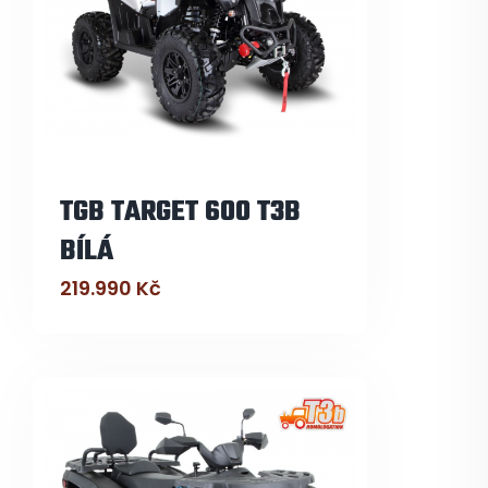
TGB TARGET 600 T3B
BÍLÁ
219.990
Kč