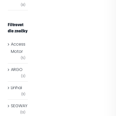
(8)
Filtrovat
dle značky
Access
Motor
(5)
ARGO
(3)
Linhai
(11)
SEGWAY
(13)