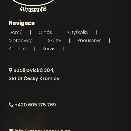
Navigace
Domů
O nás
Čtyřkolky
Motocykly
Skútry
Pneuservis
Kontakt
Servis
Budějovická 304,
381 01 Český Krumlov
+420 605 175 769