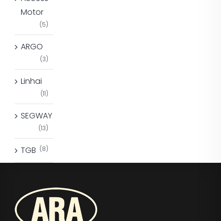
Motor
(5)
ARGO
(3)
Linhai
(11)
SEGWAY
(13)
TGB
(8)