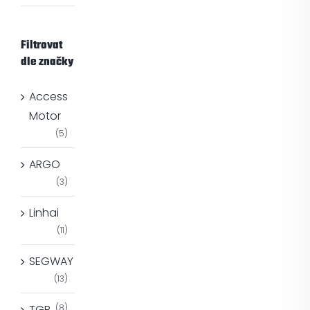
Filtrovat
dle značky
Access
Motor
(5)
ARGO
(3)
Linhai
(11)
SEGWAY
(13)
TGB
(8)