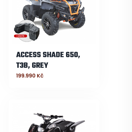
ACCESS SHADE 650,
T3B, GREY
199.990
Kč