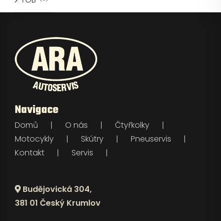
Navigace
Domů
O nás
Čtyřkolky
Motocykly
Skútry
Pneuservis
Kontakt
Servis
Budějovická 304,
381 01 Český Krumlov