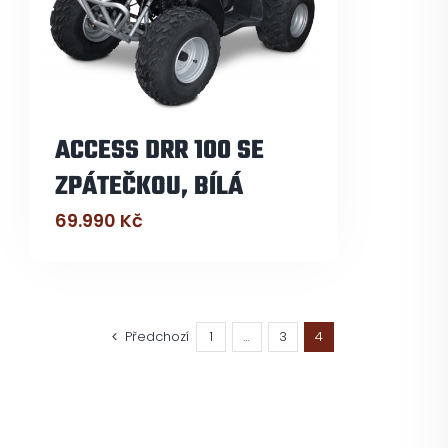
ACCESS DRR 100 SE
ZPÁTEČKOU, BÍLÁ
69.990
Kč
Předchozí
1
…
3
4