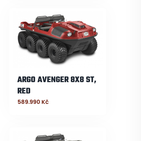
ARGO AVENGER 8X8 ST,
RED
589.990
Kč