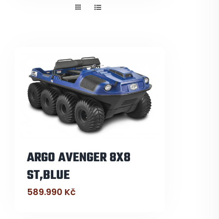
Pneuservis
Kontakt
Servis
ARGO AVENGER 8X8
ST,BLUE
589.990
Kč