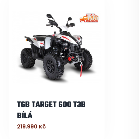
TGB TARGET 600 T3B
BÍLÁ
219.990
Kč