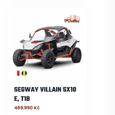
SEGWAY VILLAIN SX10
E, T1B
489.990
Kč