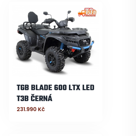
TGB BLADE 600 LTX LED
T3B ČERNÁ
231.990
Kč