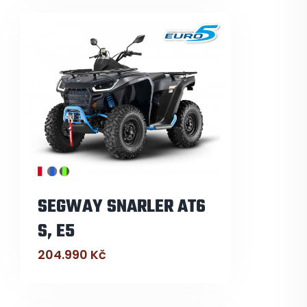
SEGWAY SNARLER AT6
S, E5
204.990
Kč