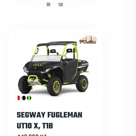
Pneuservis
Kontakt
Servis
SEGWAY FUGLEMAN
UT10 X, T1B