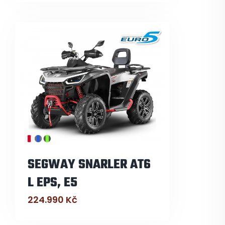
SEGWAY SNARLER AT6
L EPS, E5
224.990
Kč