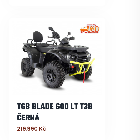
TGB BLADE 600 LT T3B
ČERNÁ
219.990
Kč