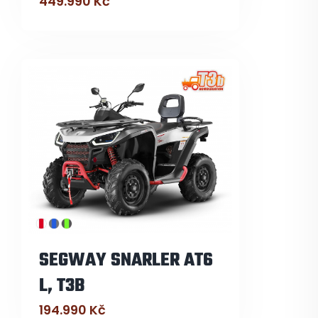
449.990
Kč
SEGWAY SNARLER AT6
L, T3B
194.990
Kč