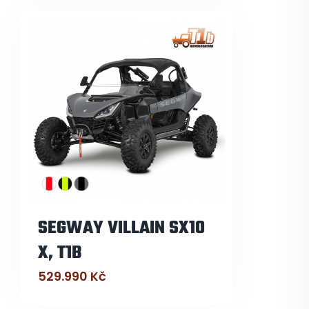
SEGWAY VILLAIN SX10
X, T1B
529.990
Kč