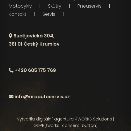
Motocykly
Skútry
Pneuservis
Kontakt
Servis
Budějovická 304,
381 01 Český Krumlov
+420 605 175 769
info@araautoservis.cz
Vytvořila digitální agentura
4WORKS Solutions
|
GDPR
[fworks_consent_button]