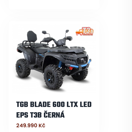
TGB BLADE 600 LTX LED
EPS T3B ČERNÁ
249.990
Kč