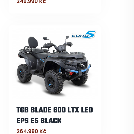
249.990
Kč
TGB BLADE 600 LTX LED
EPS E5 BLACK
264.990
Kč