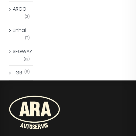
ARGO
(3)
Linhai
(11)
SEGWAY
(13)
TGB
(8)