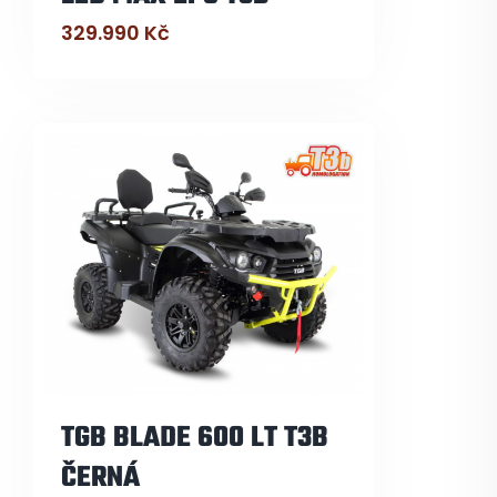
329.990
Kč
TGB BLADE 600 LT T3B
ČERNÁ