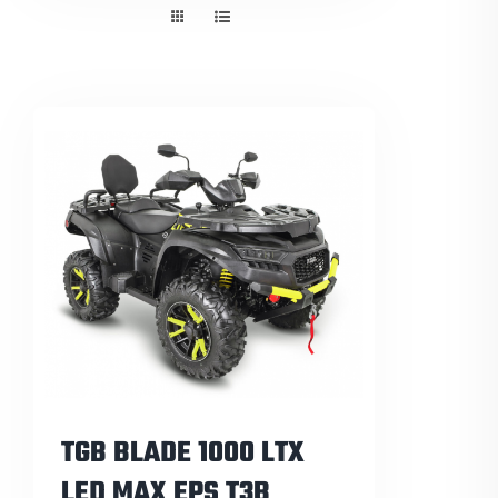
Pneuservis
Kontakt
Servis
TGB BLADE 1000 LTX
LED MAX EPS T3B