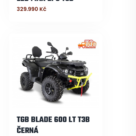
329.990
Kč
TGB BLADE 600 LT T3B
ČERNÁ