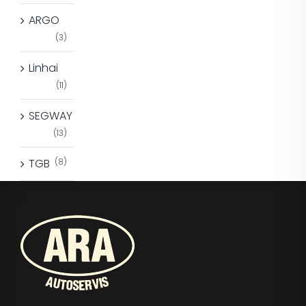
ARGO
(3)
Linhai
(11)
SEGWAY
(13)
TGB
(8)