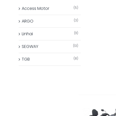
Access Motor
(5)
ARGO
(3)
Linhai
(11)
SEGWAY
(13)
TGB
(8)