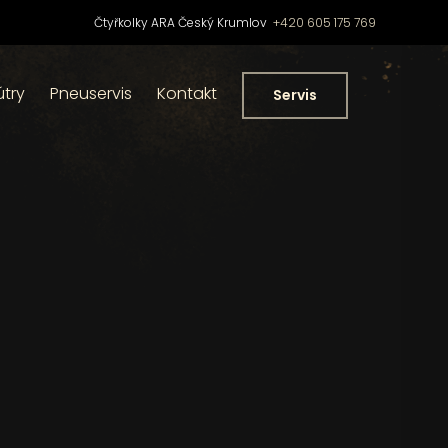
Čtyřkolky ARA Český Krumlov
+420 605 175 769
útry
Pneuservis
Kontakt
Servis