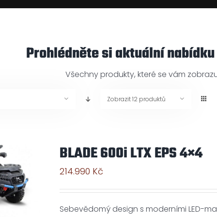
Prohlédněte si aktuální nabídku
Všechny produkty, které se vám zobrazuj
Zobrazit
12 produktů
BLADE 600i LTX EPS 4×4
214.990
Kč
Sebevědomý design s moderními LED-matri