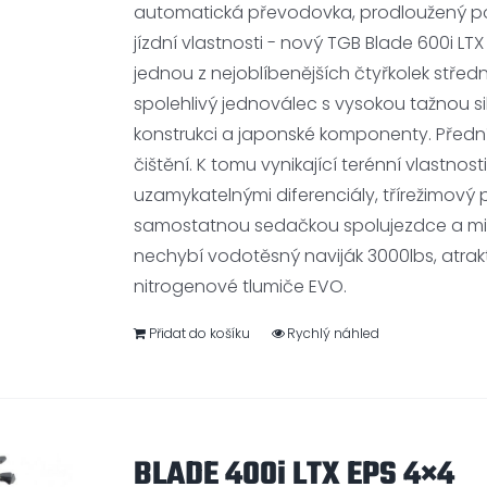
automatická převodovka, prodloužený pod
jízdní vlastnosti - nový TGB Blade 600i L
jednou z nejoblíbenějších čtyřkolek střed
spolehlivý jednoválec s vysokou tažnou 
konstrukci a japonské komponenty. Předn
čištění. K tomu vynikající terénní vlastnos
uzamykatelnými diferenciály, třírežimový 
samostatnou sedačkou spolujezdce a mi
nechybí vodotěsný naviják 3000lbs, atrakti
nitrogenové tlumiče EVO.
Přidat do košíku
Rychlý náhled
BLADE 400i LTX EPS 4×4