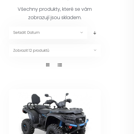
Pneuservis
Všechny produkty, které se vám
zobrazují jsou skladem.
Kontakt
Seřadit:
Datum
Servis
Zobrazit
12 produktů