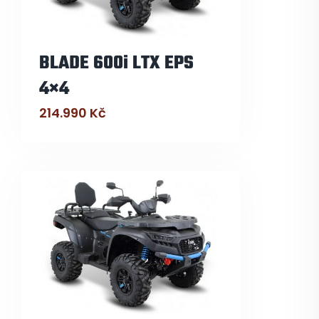
BLADE 600i LTX EPS
4×4
214.990
Kč