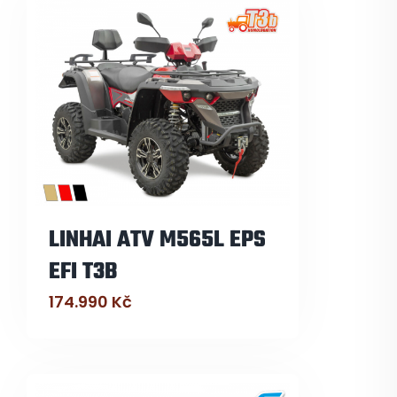
LINHAI ATV M565L EPS
EFI T3B
174.990
Kč