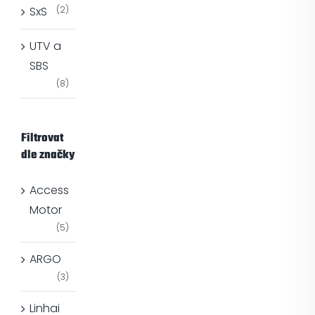
SxS
(2)
UTV a
SBS
(8)
Filtrovat
dle značky
Access
Motor
(5)
ARGO
(3)
Linhai