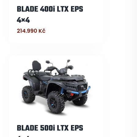
BLADE 400i LTX EPS
4×4
214.990
Kč
BLADE 500i LTX EPS