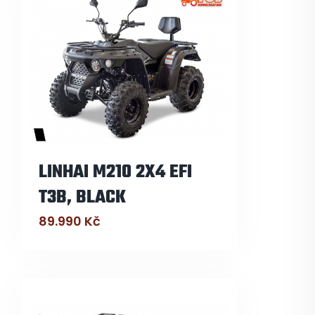
LINHAI M210 2X4 EFI
T3B, BLACK
89.990
Kč