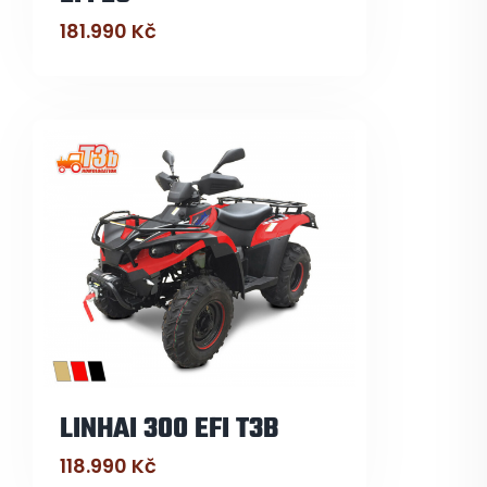
181.990
Kč
LINHAI 300 EFI T3B
118.990
Kč