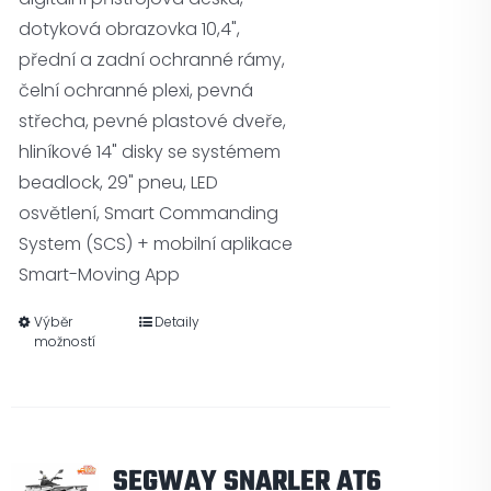
dotyková obrazovka 10,4",
přední a zadní ochranné rámy,
čelní ochranné plexi, pevná
střecha, pevné plastové dveře,
hliníkové 14" disky se systémem
beadlock, 29" pneu, LED
osvětlení, Smart Commanding
System (SCS) + mobilní aplikace
Smart-Moving App
Výběr
Detaily
možností
SEGWAY SNARLER AT6