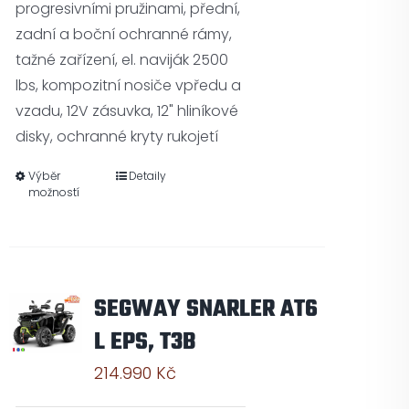
progresivními pružinami, přední,
zadní a boční ochranné rámy,
tažné zařízení, el. naviják 2500
lbs, kompozitní nosiče vpředu a
vzadu, 12V zásuvka, 12" hliníkové
disky, ochranné kryty rukojetí
Výběr
Detaily
možností
SEGWAY SNARLER AT6
L EPS, T3B
214.990
Kč