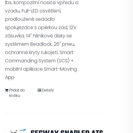
lbs, kompozitní nosiče vpředu a
vzadu, Full-LED osvětlení,
prodloužené sedadlo
spolujezdce s opěrkou zad, 12V
zásuvka, 14" hliníkové disky se
systémem Beadlock, 26" pneu,
ochranné kryty rukojetí, Smart
Commanding System (SCS) +
mobilní aplikace Smart-Moving
App
Přidat do
Detaily
košíku