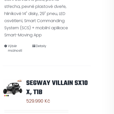
střecha, pevné plastové dveře,
hliníkové 14" disky, 29" pneu, LED
osvětlení, Smart Commanding
System (SCS) + mobilní aplikace
Smart-Moving App
Výběr
Detaily
možností
SEGWAY VILLAIN SX10
X, T1B
529.990
Kč