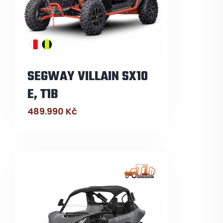
SEGWAY VILLAIN SX10
E, T1B
489.990
Kč