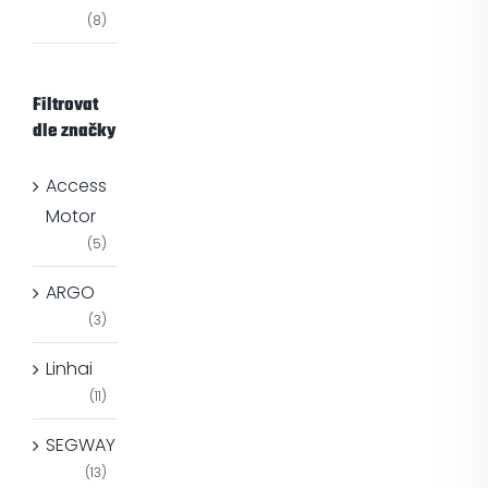
(8)
Filtrovat
dle značky
Access
Motor
(5)
ARGO
(3)
Linhai
(11)
SEGWAY
(13)