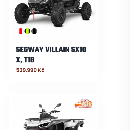
SEGWAY VILLAIN SX10
X, T1B
529.990
Kč