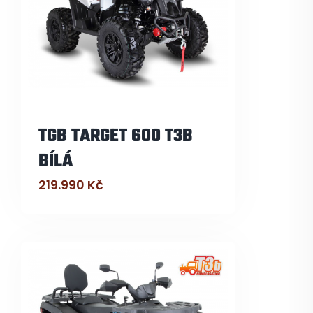
TGB TARGET 600 T3B
BÍLÁ
219.990
Kč