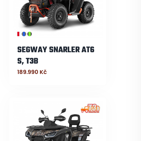
SEGWAY SNARLER AT6
S, T3B
189.990
Kč