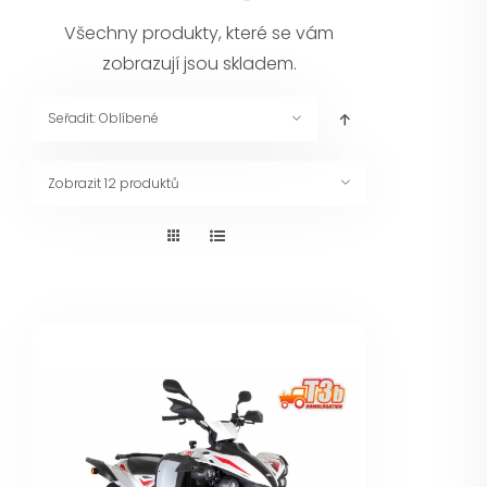
Pneuservis
Všechny produkty, které se vám
zobrazují jsou skladem.
Kontakt
Seřadit:
Oblíbené
Servis
Zobrazit
12 produktů