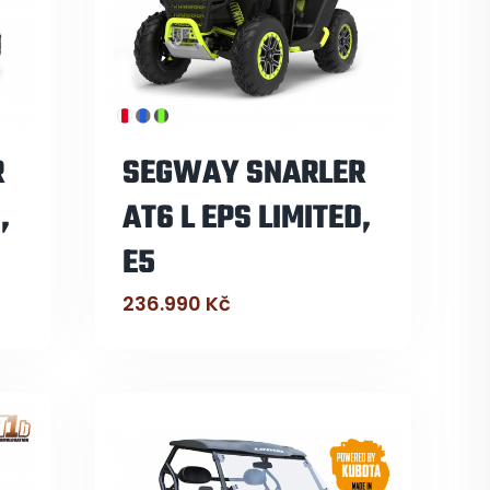
R
SEGWAY SNARLER
,
AT6 L EPS LIMITED,
E5
236.990
Kč