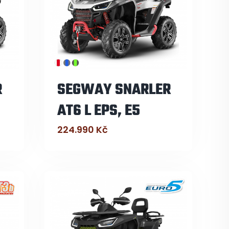
R
SEGWAY SNARLER
AT6 L EPS, E5
224.990
Kč