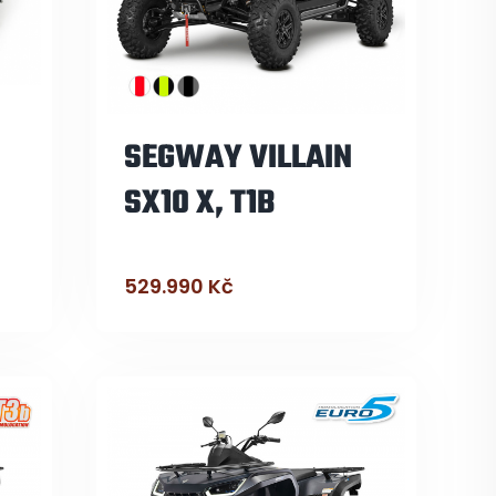
SEGWAY VILLAIN
SX10 X, T1B
529.990
Kč