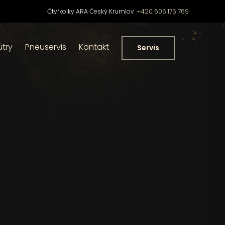
Čtyřkolky ARA Český Krumlov
+420 605 175 769
útry
Pneuservis
Kontakt
Servis