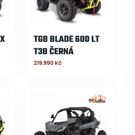
TX
TGB BLADE 600 LT
T3B ČERNÁ
219.990
Kč