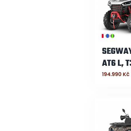
SEGWAY
AT6 L, 
194.990
Kč