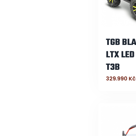
TGB BLA
LTX LED
T3B
329.990
Kč