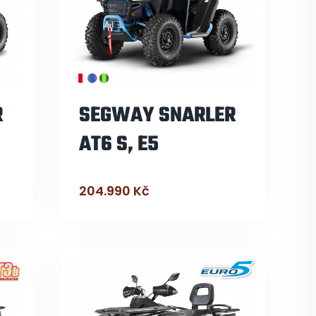
R
SEGWAY SNARLER
AT6 S, E5
204.990
Kč