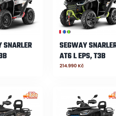
 SNARLER
SEGWAY SNARLE
T3B
AT6 L EPS, T3B
214.990
Kč