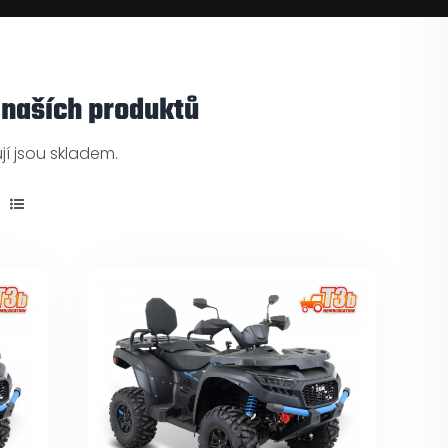
 naších produktů
í jsou skladem.