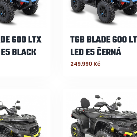
DE 600 LTX
TGB BLADE 600 L
 E5 BLACK
LED E5 ČERNÁ
č
249.990
Kč