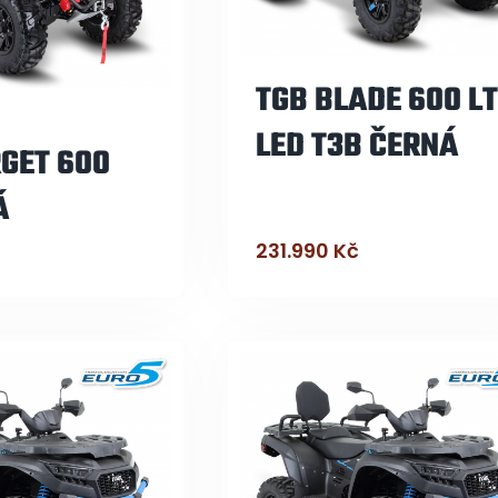
TGB BLADE 600 L
LED T3B ČERNÁ
GET 600
Á
231.990
Kč