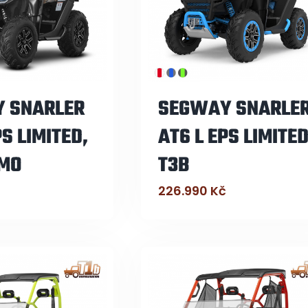
 SNARLER
SEGWAY SNARLE
PS LIMITED,
AT6 L EPS LIMITED
AMO
T3B
226.990
Kč