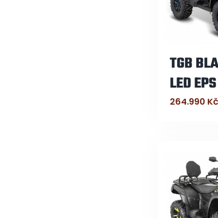
TGB BLA
LED EPS
264.990
K