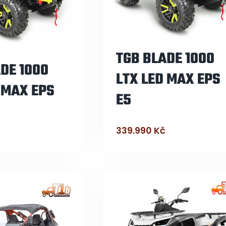
TGB BLADE 1000
DE 1000
LTX LED MAX EPS
 MAX EPS
E5
339.990
Kč