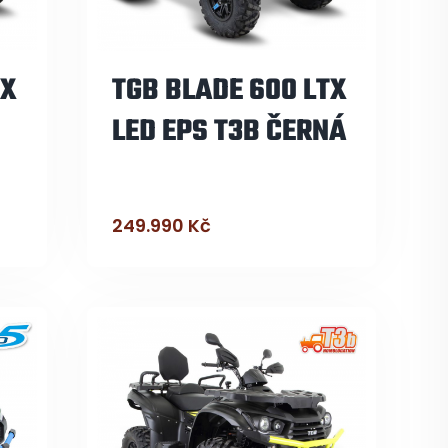
TX
TGB BLADE 600 LTX
LED EPS T3B ČERNÁ
249.990
Kč