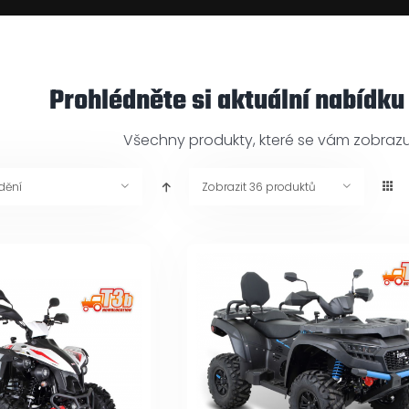
Prohlédněte si aktuální nabídku
Všechny produkty, které se vám zobrazuj
ídění
Zobrazit
36 produktů