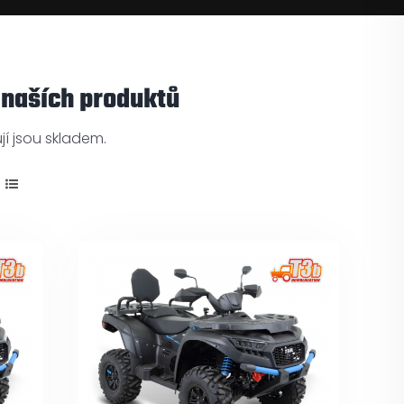
 naších produktů
í jsou skladem.