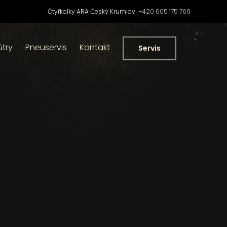
Čtyřkolky ARA Český Krumlov
+420 605 175 769
útry
Pneuservis
Kontakt
Servis