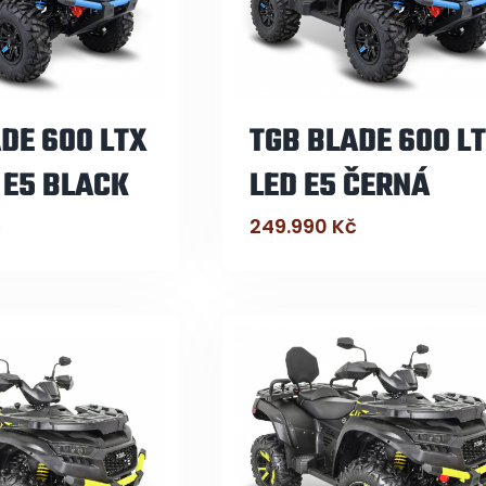
DE 600 LTX
TGB BLADE 600 L
 E5 BLACK
LED E5 ČERNÁ
č
249.990
Kč