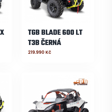
TX
TGB BLADE 600 LT
T3B ČERNÁ
219.990
Kč