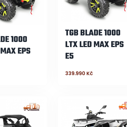
TGB BLADE 1000
DE 1000
LTX LED MAX EPS
 MAX EPS
E5
339.990
Kč