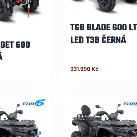
TGB BLADE 600 L
LED T3B ČERNÁ
GET 600
Á
231.990
Kč