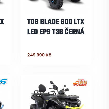
TX
TGB BLADE 600 LTX
LED EPS T3B ČERNÁ
249.990
Kč