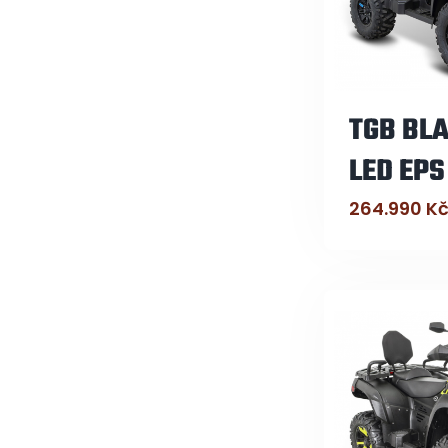
TGB BLA
LED EPS
264.990
K