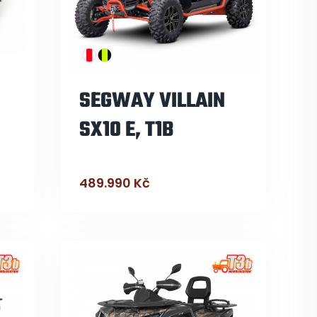
SEGWAY VILLAIN
SX10 E, T1B
489.990
Kč