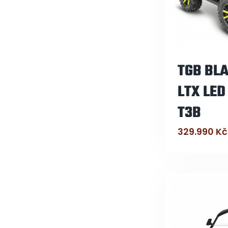
TGB BLA
LTX LED
T3B
329.990
Kč