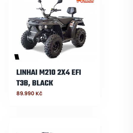
LINHAI M210 2X4 EFI
T3B, BLACK
89.990
Kč