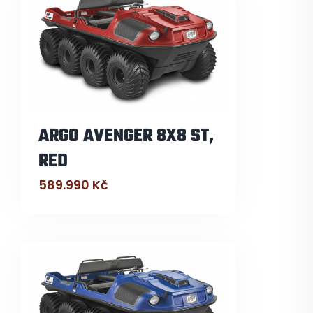
ARGO AVENGER 8X8 ST,
RED
589.990
Kč