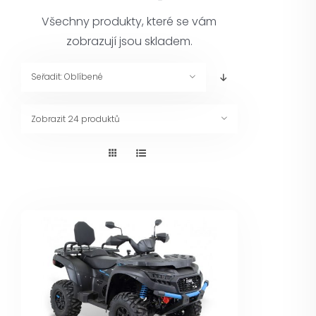
Pneuservis
Všechny produkty, které se vám
zobrazují jsou skladem.
Kontakt
Seřadit:
Oblíbené
Servis
Zobrazit
24 produktů