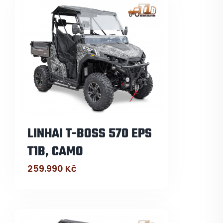
LINHAI T-BOSS 570 EPS
T1B, CAMO
259.990
Kč