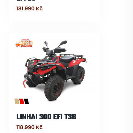
181.990
Kč
LINHAI 300 EFI T3B
118.990
Kč