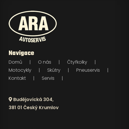
Navigace
Domů
O nás
Čtyřkolky
Motocykly
Skútry
Pneuservis
Kontakt
Servis
Budějovická 304,
381 01 Český Krumlov