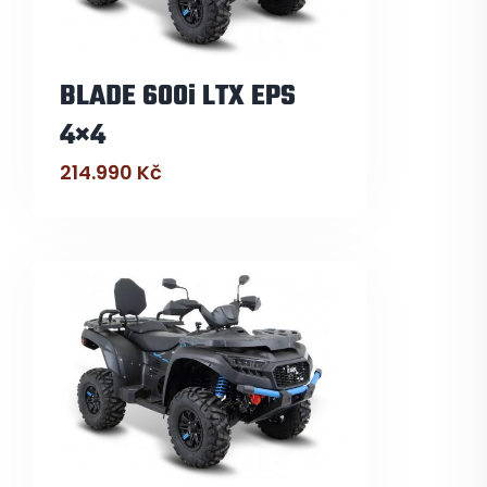
BLADE 600i LTX EPS
4×4
214.990
Kč