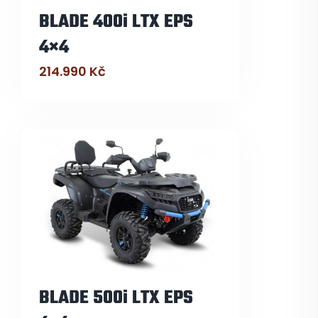
BLADE 400i LTX EPS
4×4
214.990
Kč
BLADE 500i LTX EPS