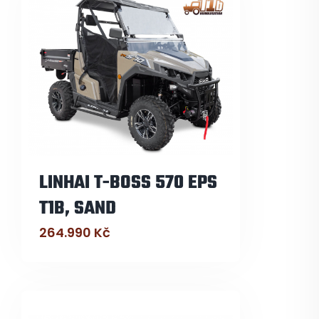
LINHAI T-BOSS 570 EPS
T1B, SAND
264.990
Kč