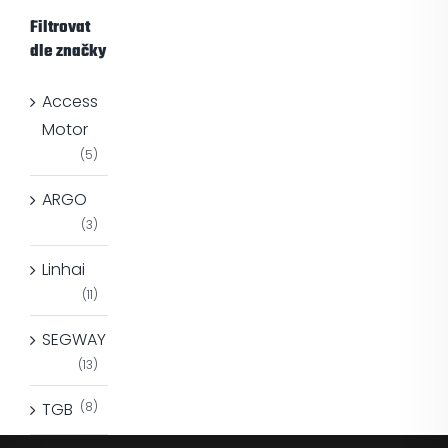
Filtrovat
dle značky
Access
Motor
(5)
ARGO
(3)
Linhai
(11)
SEGWAY
(13)
TGB
(8)