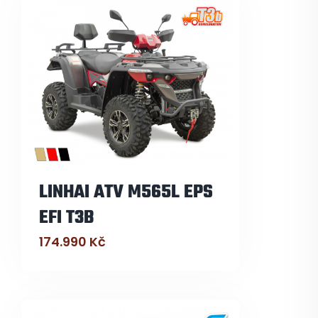
LINHAI ATV M565L EPS
EFI T3B
174.990
Kč