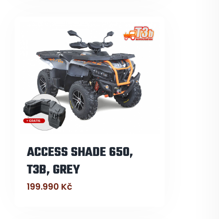
ACCESS SHADE 650,
T3B, GREY
199.990
Kč