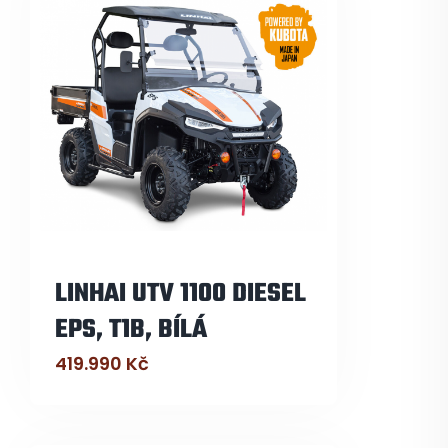
LINHAI UTV 1100 DIESEL
EPS, T1B, BÍLÁ
419.990
Kč