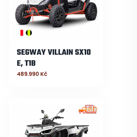
SEGWAY VILLAIN SX10
E, T1B
489.990
Kč