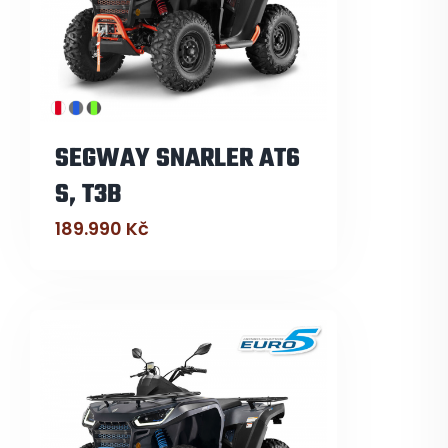
SEGWAY SNARLER AT6
S, T3B
189.990
Kč