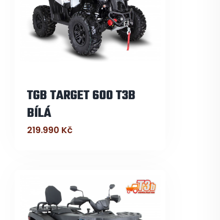
TGB TARGET 600 T3B
BÍLÁ
219.990
Kč