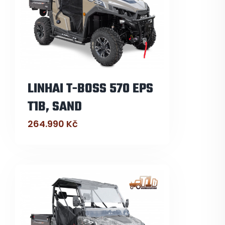
LINHAI T-BOSS 570 EPS
T1B, SAND
264.990
Kč