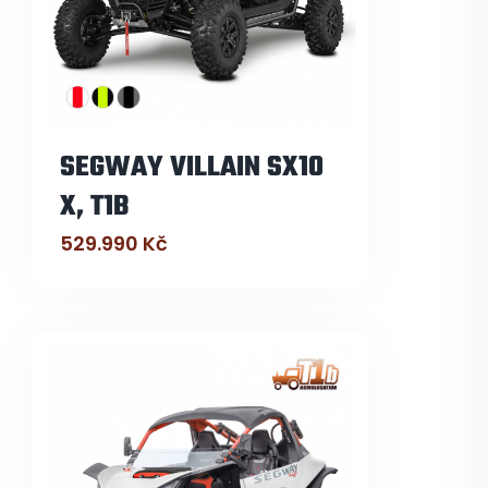
SEGWAY VILLAIN SX10
X, T1B
529.990
Kč