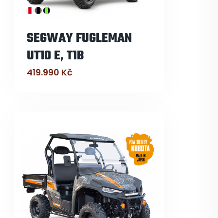
SEGWAY FUGLEMAN
UT10 E, T1B
419.990
Kč