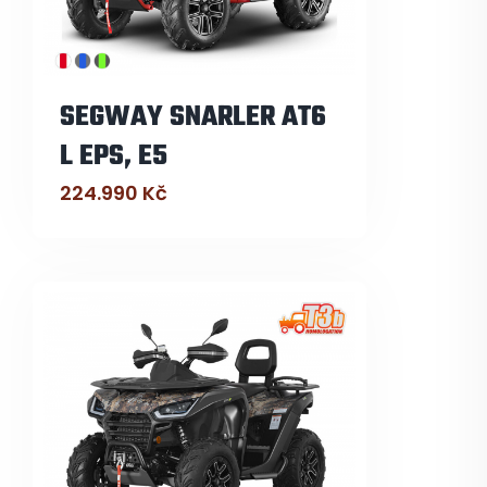
SEGWAY SNARLER AT6
L EPS, E5
224.990
Kč