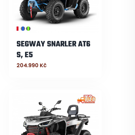
SEGWAY SNARLER AT6
S, E5
204.990
Kč