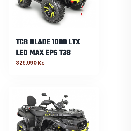
TGB BLADE 1000 LTX
LED MAX EPS T3B
329.990
Kč