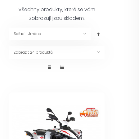
Pneuservis
Všechny produkty, které se vám
zobrazují jsou skladem.
Kontakt
Seřadit:
Jméno
Servis
Zobrazit
24 produktů