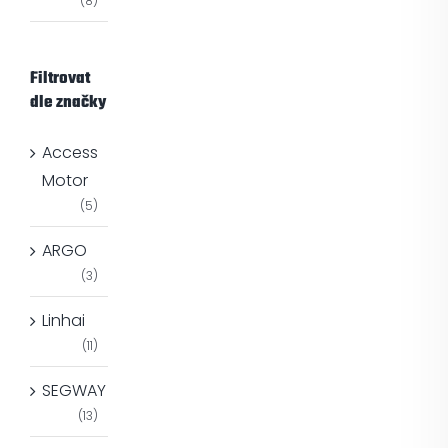
(8)
Filtrovat
dle značky
Access
Motor
(5)
ARGO
(3)
Linhai
(11)
SEGWAY
(13)