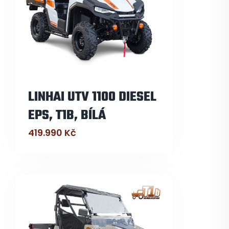
LINHAI UTV 1100 DIESEL
EPS, T1B, BÍLÁ
419.990
Kč