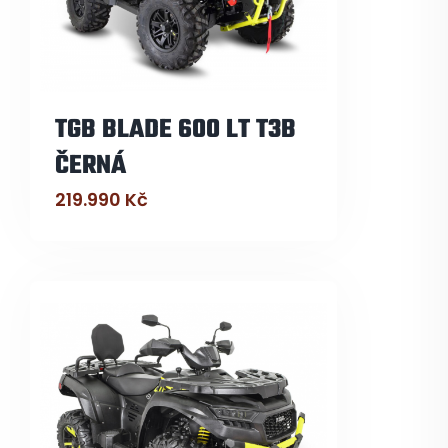
TGB BLADE 600 LT T3B
ČERNÁ
219.990
Kč