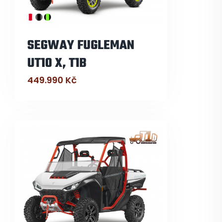
SEGWAY FUGLEMAN
UT10 X, T1B
449.990
Kč