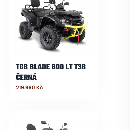
TGB BLADE 600 LT T3B
ČERNÁ
219.990
Kč