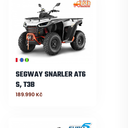
SEGWAY SNARLER AT6
S, T3B
189.990
Kč