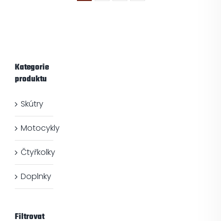
Kategorie
produktu
Skútry
Motocykly
Čtyřkolky
Doplnky
Filtrovat