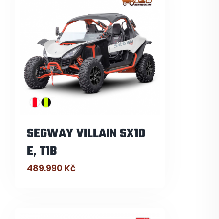
SEGWAY VILLAIN SX10
E, T1B
489.990
Kč