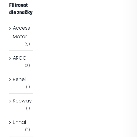
Filtrovat
dle značky
Access
Motor
(5)
ARGO
(3)
Benelli
(1)
Keeway
(1)
Linhai
(11)