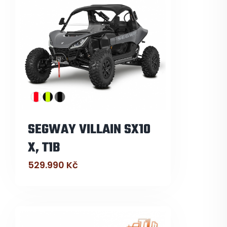
SEGWAY VILLAIN SX10
X, T1B
529.990
Kč