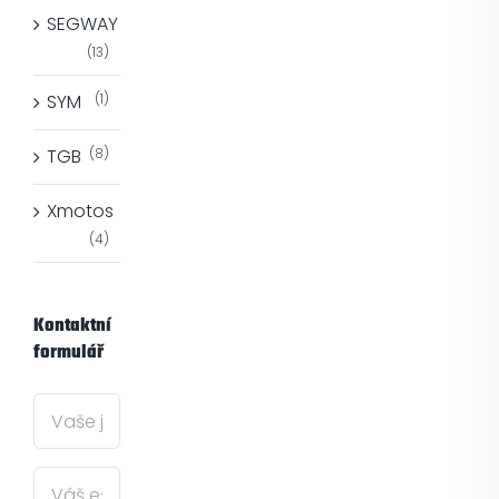
SEGWAY
(13)
SYM
(1)
TGB
(8)
Xmotos
(4)
Kontaktní
formulář