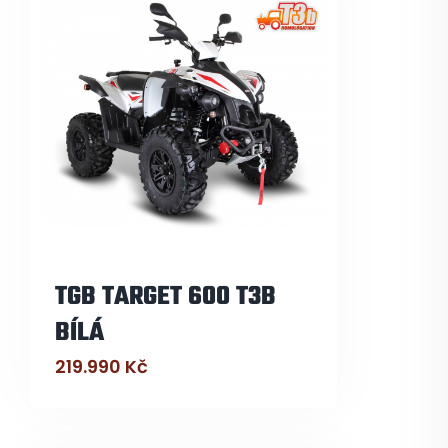
TGB TARGET 600 T3B
BÍLÁ
219.990
Kč