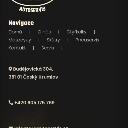
Navigace
Domů
O nás
Čtyřkolky
Motocykly
Skútry
Pneuservis
Kontakt
Servis
Budějovická 304,
381 01 Český Krumlov
+420 605 175 769