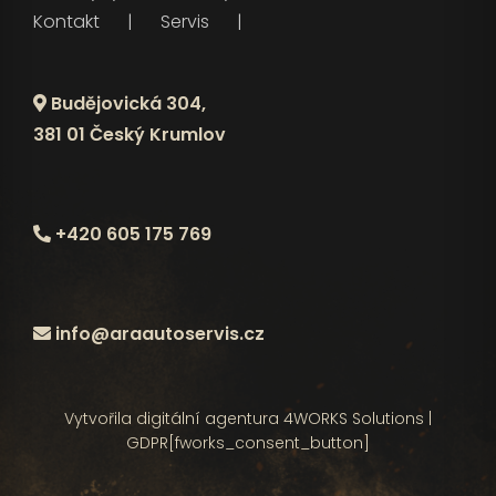
Kontakt
Servis
Budějovická 304,
381 01 Český Krumlov
+420 605 175 769
info@araautoservis.cz
Vytvořila digitální agentura
4WORKS Solutions
|
GDPR
[fworks_consent_button]